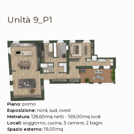
Unità 9_P1
Piano:
primo
Esposizione:
nord, sud, ovest
Metratura:
128,60mq netti - 169,00mq lordi
Locali:
soggiorno, cucina, 3 camere, 2 bagni
Spazio esterno:
19,00mq