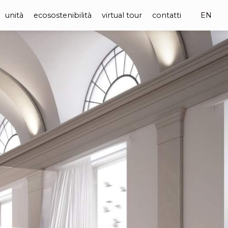
unità
ecosostenibilità
virtual tour
contatti
EN