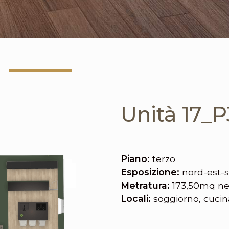
Unità 17_P
Piano:
terzo
Esposizione:
nord-est-
Metratura:
173,50mq net
Locali:
soggiorno, cucin