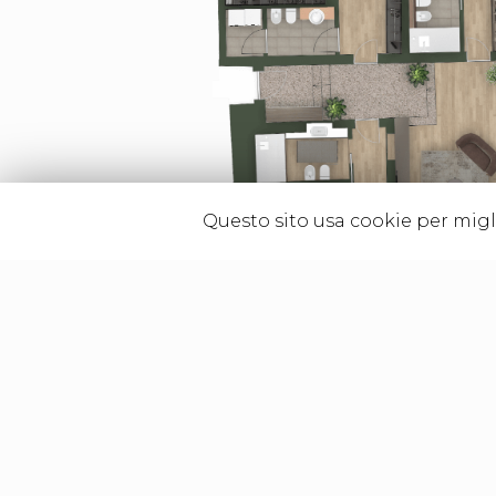
Questo sito usa cookie per migli
I contenuti grafici quali