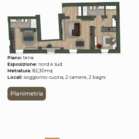
Piano:
terra
Esposizione:
nord e sud
Metratura:
82,30mq
Locali:
soggiorno-cucina, 2 camere, 2 bagni
Planimetria