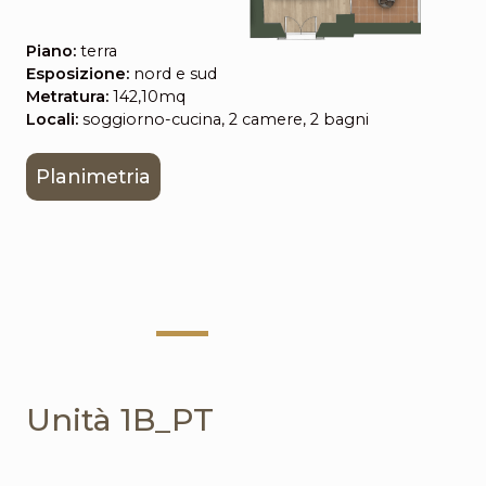
Piano:
terra
Esposizione:
nord e sud
Metratura:
142,10mq
Locali:
soggiorno-cucina, 2 camere, 2 bagni
Planimetria
Unità 1B_PT