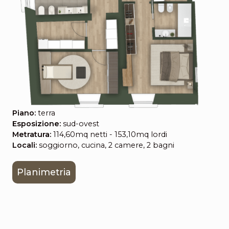
Piano:
terra
Esposizione:
sud-ovest
Metratura:
114,60mq netti - 153,10mq lordi
Locali:
soggiorno, cucina, 2 camere, 2 bagni
Planimetria