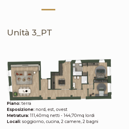
Unità 3_PT
Piano:
terra
Esposizione:
nord, est, ovest
Metratura:
111,40mq netti - 144,70mq lordi
Locali:
soggiorno, cucina, 2 camere, 2 bagni